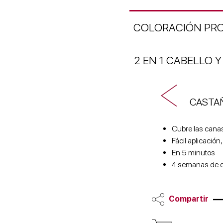
COLORACIÓN PRO
2 EN 1 CABELLO Y
CASTA
Cubre las cana
Fácil aplicació
En 5 minutos
4 semanas de 
Compartir