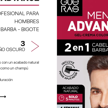
FESIONAL PARA
HOMBRES
 BARBA - BIGOTE
3
ÑO OSCURO
s con un acabado natural
n, como un champú
duración