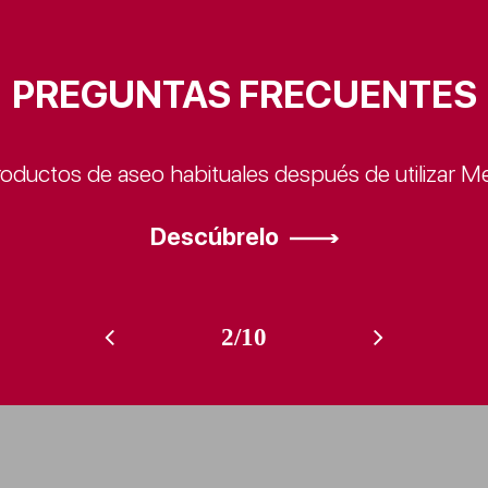
PREGUNTAS FRECUENTES
PREGUNTAS FRECUENTES
PREGUNTAS FRECUENTES
PREGUNTAS FRECUENTES
PREGUNTAS FRECUENTES
PREGUNTAS FRECUENTES
PREGUNTAS FRECUENTES
PREGUNTAS FRECUENTES
PREGUNTAS FRECUENTES
PREGUNTAS FRECUENTES
oductos de aseo habituales después de utilizar 
Descúbrelo
2/10