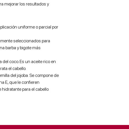
ra mejorar los resultados y
plicación uniforme o parcial por
lmente seleccionados para
 una barba y bigote más
a del coco. Es un aceite rico en
ata el cabello.
semilla del jojoba. Se compone de
a E, que le confieren
 hidratante para el cabello