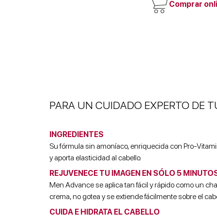
Comprar onl
PARA UN CUIDADO EXPERTO DE TU
INGREDIENTES
Su fórmula sin amoníaco, enriquecida con Pro-Vitami
y aporta elasticidad al cabello.
REJUVENECE TU IMAGEN EN SÓLO 5 MINUTOS
Men Advance se aplica tan fácil y rápido como un cha
crema, no gotea y se extiende fácilmente sobre el cabe
CUIDA E HIDRATA EL CABELLO