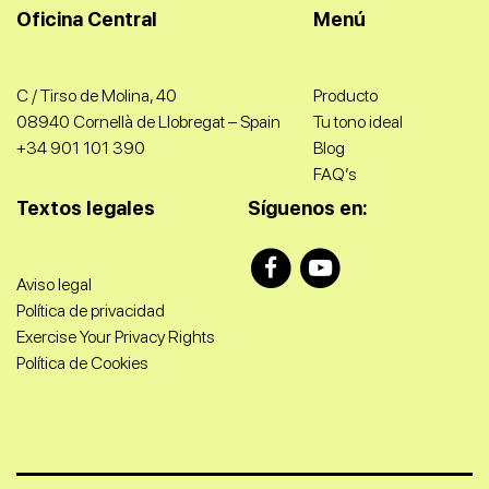
Oficina Central
Menú
C / Tirso de Molina, 40
Producto
08940 Cornellà de Llobregat – Spain
Tu tono ideal
+34 901 101 390​
Blog
FAQ’s
Textos legales
Síguenos en:
Aviso legal
Política de privacidad
Exercise Your Privacy Rights
Política de Cookies