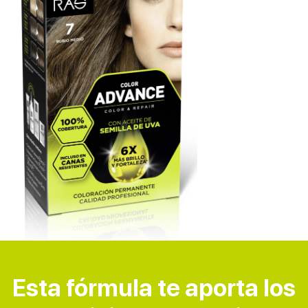
Esta fórmula te aporta los