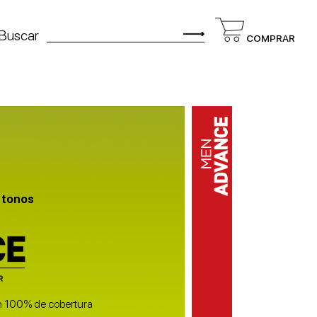
Buscar
COMPRAR
 tonos
n 100% de cobertura