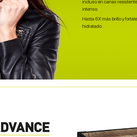
incluso en canas resistent
intenso.
Hasta 6X más brillo y forta
hidratado.