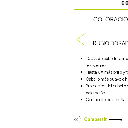
COLORACIÓ
RUBIO DORA
100% de cobertura inc
resistentes.
Hasta 6X más brillo y f
Cabello más suave e h
Protección del cabello
coloración.
Con aceite de semilla 
Compartir