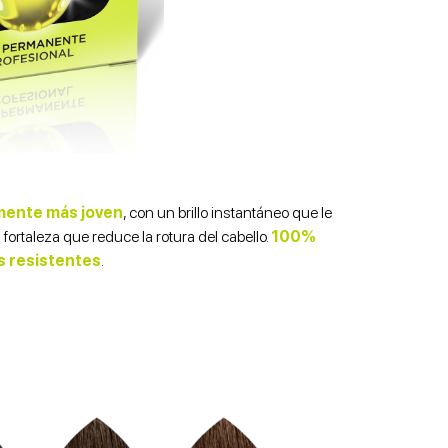
emente más joven
, con un brillo instantáneo que le
 fortaleza que reduce la rotura del cabello.
100%
s resistentes
.