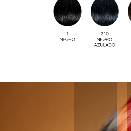
1
2.10
NEGRO
NEGRO
AZULADO