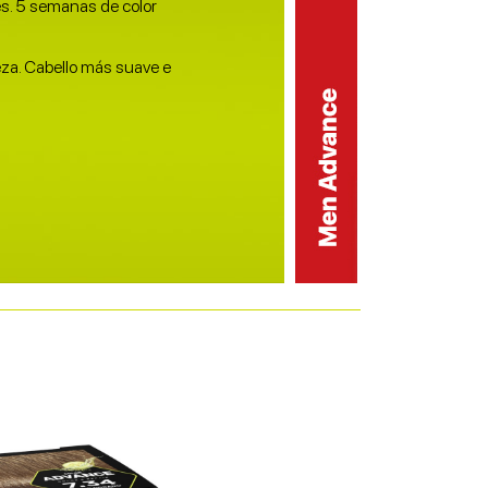
es. 5 semanas de color
leza. Cabello más suave e