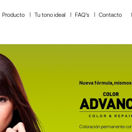
Producto
Tu tono ideal
FAQ’s
Contacto
Nueva fórmula, mismos
Coloración permanente co