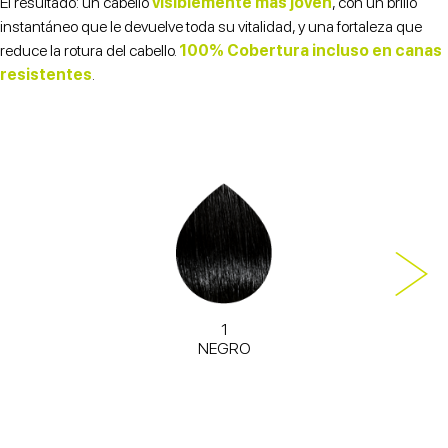
El resultado: un cabello
visiblemente más joven
, con un brillo
instantáneo que le devuelve toda su vitalidad, y una fortaleza que
reduce la rotura del cabello.
100% Cobertura incluso en canas
resistentes
.
1
NEGRO