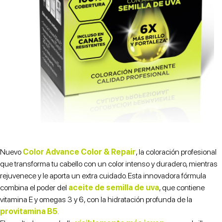
Nuevo
Color Advance Color & Repair
, la coloración profesional
que transforma tu cabello con un color intenso y duradero, mientras
rejuvenece y le aporta un extra cuidado. Esta innovadora fórmula
combina el poder del
aceite de semilla de uva
, que contiene
vitamina E y omegas 3 y 6, con la hidratación profunda de la
provitamina B5
.