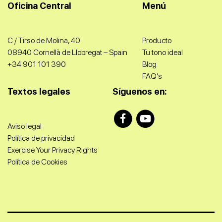
Oficina Central
Menú
C / Tirso de Molina, 40
Producto
08940 Cornellà de Llobregat – Spain
Tu tono ideal
+34 901 101 390​
Blog
FAQ’s
Textos legales
Síguenos en:
Aviso legal
Política de privacidad
Exercise Your Privacy Rights
Política de Cookies